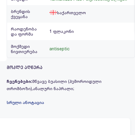
ბრენდის
საქართველო
ქვეყანა
რაოდენობა
1 ფლაკონი
და ფორმა
მოქმედი
antiseptic
ნივთიერება
მოკლე აღწერა
ჩვენებები:
მწვავე ბუასილი (ჰემოროიდული
თრომბოზი),ანალური ნაპრალი;
სრული ანოტაცია