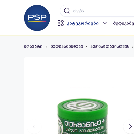
კატეგორიები
მედიკამ
მთავარი
მედიკამენტები
კუჭ ნაწლავისთვის