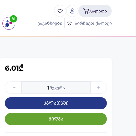
კალათა
AI
ვაკანსიები
აირჩიეთ ქალაქი
6.01₾
1
შეკვრა
კალათაში
ყიდვა