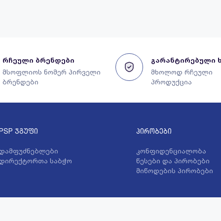
რჩეული ბრენდები
გარანტირებული 
მსოფლიოს ნომერ პირველი
მხოლოდ რჩეული
ბრენდები
პროდუქცია
PSP ჯგუფი
პირობები
დამფუძნებლები
კონფიდენციალობა
დირექტორთა საბჭო
წესები და პირობები
მიწოდების პირობები