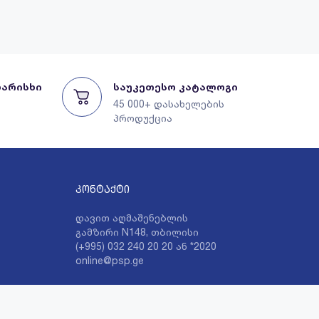
ხარისხი
საუკეთესო კატალოგი
45 000+ დასახელების
პროდუქცია
კონტაქტი
დავით აღმაშენებლის
გამზირი N148, თბილისი
(+995) 032 240 20 20 ან *2020
online@psp.ge