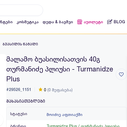
ენტები
კოსმეტიკა
დედა & ბავშვი
აუთლეტი
BLOG
ბუასილის წამალი
მალამო ბუასილისათვის 40გ
თურმანიძე პლიუსი - Turmanidze
Plus
#29526_1151
0
(0 შეფასება)
მახასიათებლები
სტატუსი
მოიძიე აფთიაქში
ბრენდი
Turmanidze Plus / თურმანიძე პლიუსი