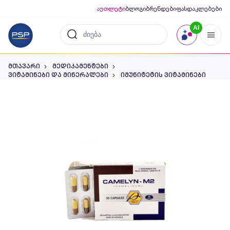
აუთლეტი
ბლოგი
ბრენდები
ფასდაკლებები
AI
მთავარი
მედიკამენტები
ვიტამინები და მინერალები
იმუნიტეტის ვიტამინები