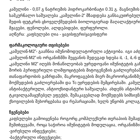
კამელინი - 0,07 გ ნატრიუმის ჰიდროკარბონატი 0.31 გ. მაგნიუმ
სამკურნალო საშუალება „კამელინი-2“ მზადდება განსაკუთრებულ
შედის ფუტკრის ცხოველქმედების ბიოლოგიურად მაღალაქტიური 
მჟავები, ფენოლები, ალდეპიდები, ფურფუროლი.
აღწერა: კაფსულები ღია - ყავისფერი/ყავისფერი
ფარმაკოლოგიური თვისებები
„კამელინ-M2”- გააჩნია იმუნომოდულატორული აქტივობა. იგი აძ
„კამელინ-M2”-ის ორგანიზმში შეყვანის შედეგად ხდება iL -1, iL-6
„კამელინი M2” იღებს მონაწილეობას უჯრედოვანი იმუნიტეტის გა
შორის პერიფერიული ლიმფოციტების მიტოგენეზის გაძლიერებაში
თანაფარდობის გაზრდაში, მაკროფაგების მიერ მიკროორგანიზმე
მოქმედების გაძლიერებაში და Tc-უჯრედების შემცირებაში. კამ
ანტიბაქტერიული, ანტიოქსიდანტური საშუალება. ახდენს ანტიპ
ტკივილგამაყუჩებელ ეფექტს, შემაკავებლად მოქმედებს სიმსივნ
ქსოვილების შეხორცებასა და რეპარაციაში, ხელს უწყობს კოლაგ
ჩვენებები
კაფსულები გამოიყენება როგორც კომპლექსური თერაპიის შემა
შემთხვევაში, როცა საჭიროა იმუნიტეტის მოდულაცია, ორგანიზმი
-ვირუსული ინფექციები;
-ბაქტერიული ინფექციები;