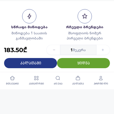
სწრაფი მიწოდება
რჩეული ბრენდები
მიწოდება 1 საათის
მსოფლიოს ნომერ
განმავლობაში
პირველი ბრენდები
183.50₾
1
შეკვრა
კალათაში
ყიდვა
გარანტირებული
საუკეთესო კატალოგი
ხარისხი
45 000+ დასახელების
მხოლოდ რჩეული
პროდუქცია
პროდუქცია
მთავარი
კატალოგი
ძიება
კალათა
პროფილი