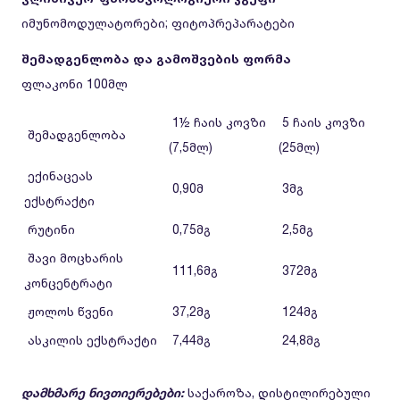
იმუნომოდულატორები
; ფიტოპრეპარატები
შემადგენლობა და გამოშვების ფორმა
ფლაკონი 100მლ
1½ ჩაის კოვზი
5 ჩაის კოვზი
შემადგენლობა
(7,5მლ)
(25მლ)
ექინაცეას
0,90მ
3მგ
ექსტრაქტი
რუტინი
0,75მგ
2,5მგ
შავი მოცხარის
111,6მგ
372მგ
კონცენტრატი
ჟოლოს წვენი
37,2მგ
124მგ
ასკილის ექსტრაქტი
7,44მგ
24,8მგ
დამხმარე ნივთიერებები:
საქაროზა, დისტილირებული