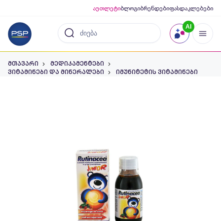
აუთლეტი
ბლოგი
ბრენდები
ფასდაკლებები
AI
მთავარი
მედიკამენტები
ვიტამინები და მინერალები
იმუნიტეტის ვიტამინები