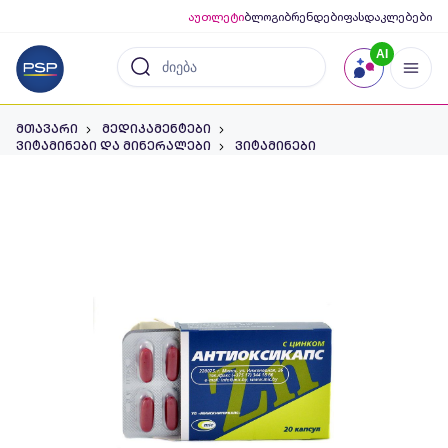
აუთლეტი
ბლოგი
ბრენდები
ფასდაკლებები
AI
მთავარი
მედიკამენტები
ვიტამინები და მინერალები
ვიტამინები