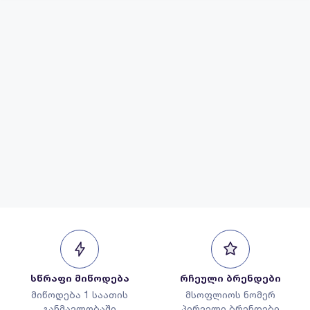
სწრაფი მიწოდება
რჩეული ბრენდები
მიწოდება 1 საათის
მსოფლიოს ნომერ
განმავლობაში
პირველი ბრენდები