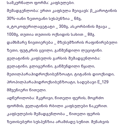
სამკურნალო ფორმა:
კაფსულები.
შემადგენლობა:
ერთი კაფსულა შეიცავს: β_კაროტინის
30%-იანი ზეთოვანი სუსპენზია _ 6მგ,
α_ტოკოფერილაცეტატი _ 30მგ, ასკორბინის მჟავა _
100მგ, თუთია თუთიის ოქსიდის სახით _ 8მგ.
დამხმარე ნივთიერება _ მზესუმზირის რაფინირებული
ზეთი, ფუტკრის ცვილი, გაწმენდილი ლეციტინი.
ჟელატინის კაფსულის გარსის შემადგენლობა:
ჟელატინი, გლიცერინი, გაწმენდილი წყალი,
მეთილპარაჰიდროქსიბენზოატი, ტიტანის დიოქსიდი,
პროპილპარაჰიდროქსიბენზოატი, საღებავი E_129
მშვენიერი წითელი.
აღწერილობა:
მკვრივი, წითელი ფერის, მოგრძო
ფორმის, ჟელატინის რბილი კაფსულები ნაკერით.
კაფსულების შემადგენლობა _ წითელი ფერის
ზეთისებური სუსპენზია არამძაღე სუნით. შენახვის