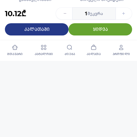
10.12₾
1
შეკვრა
კალათაში
ყიდვა
გარანტირებული
საუკეთესო კატალოგი
ხარისხი
45 000+ დასახელების
მხოლოდ რჩეული
პროდუქცია
პროდუქცია
მთავარი
კატალოგი
ძიება
კალათა
პროფილი
ყველა უფლება დაცულია ©2026 | All rights reserved |
Privacy Policy
| PSP