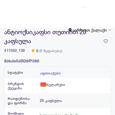
აირჩიეთ ქალაქი
ანტიოქსიკაფსი თუთიით 20
კაფსულა
#11592_138
0
(0 შეფასება)
მახასიათებლები
სტატუსი
აფთიაქები
ბრენდის
ბელარუსი
ქვეყანა
რაოდენობა
20 კაფსულა
და ფორმა
მოქმედი