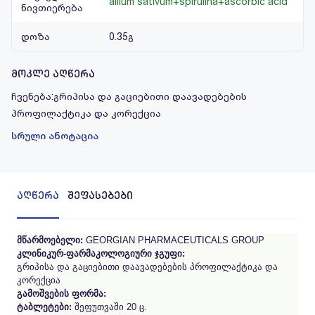
allium sativum+spirulina+ascorbic acid
ნივთიერება
დოზა
0.35გ
მოკლე აღწერა
ჩვენება:გრიპისა და გაციებითი დაავადებების
პროფილაქტიკა და კორექცია
სრული ანოტაცია
აღწერა
შეფასებები
მწარმოებელი:
GEORGIAN PHARMACEUTICALS GROUP
კლინიკურ-
ფარმაკოლოგიური
ჯგუფი:
გრიპისა და გაციებითი დაავადებების პროფილაქტიკა და
კორექცია
გამოშვების
ფორმა:
ტაბლეტები:
შეფუთვაში 20 ც.