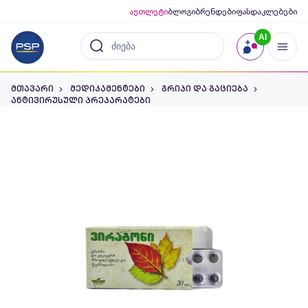
აუთლეტი
ბლოგი
ბრენდები
ფასდაკლებები
AI
მთავარი
მედიკამენტები
გრიპი და გაციება
ანტივირუსული პრეპარატები