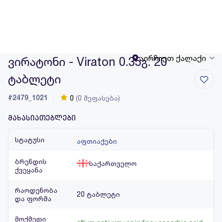
აირჩიეთ ქალაქი
ვირატონი - Viraton 0.35გ. 20
ტაბლეტი
#2479_1021
0
(0 შეფასება)
მახასიათებლები
სტატუსი
აფთიაქები
ბრენდის
საქართველო
ქვეყანა
რაოდენობა
20 ტაბლეტი
და ფორმა
მოქმედი