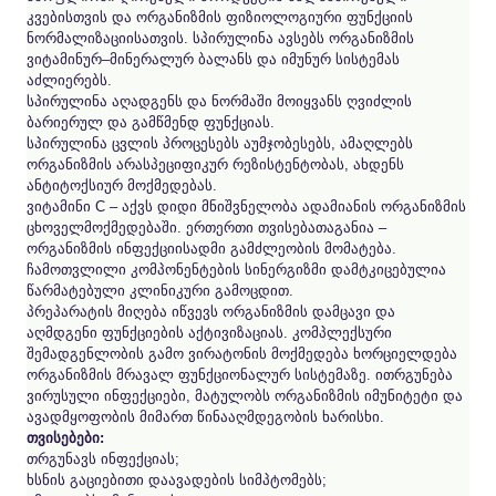
კვებისთვის და ორგანიზმის ფიზიოლოგიური ფუნქციის
ნორმალიზაციისათვის. სპირულინა ავსებს ორგანიზმის
ვიტამინურ–მინერალურ ბალანს და იმუნურ სისტემას
აძლიერებს.
სპირულინა აღადგენს და ნორმაში მოიყვანს ღვიძლის
ბარიერულ და გამწმენდ ფუნქციას.
სპირულინა ცვლის პროცესებს აუმჯობესებს, ამაღლებს
ორგანიზმის არასპეციფიკურ რეზისტენტობას, ახდენს
ანტიტოქსიურ მოქმედებას.
ვიტამინი C – აქვს დიდი მნიშვნელობა ადამიანის ორგანიზმის
ცხოველმოქმედებაში. ერთერთი თვისებათაგანია –
ორგანიზმის ინფექციისადმი გამძლეობის მომატება.
ჩამოთვლილი კომპონენტების სინერგიზმი დამტკიცებულია
წარმატებული კლინიკური გამოცდით.
პრეპარატის მიღება იწვევს ორგანიზმის დამცავი და
აღმდგენი ფუნქციების აქტივიზაციას. კომპლექსური
შემადგენლობის გამო ვირატონის მოქმედება ხორციელდება
ორგანიზმის მრავალ ფუნქციონალურ სისტემაზე. ითრგუნება
ვირუსული ინფექციები, მატულობს ორგანიზმის იმუნიტეტი და
ავადმყოფობის მიმართ წინააღმდეგობის ხარისხი.
თვისებები:
თრგუნავს ინფექციას;
ხსნის გაციებითი დაავადების სიმპტომებს;