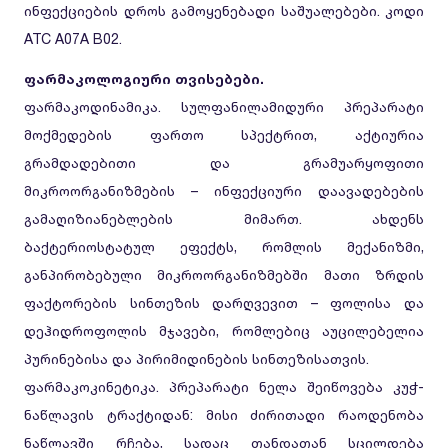
ინფექციების დროს გამოყენებადი საშუალებები. კოდი
ATC A07A B02.
ფარმაკოლოგიური თვისებები.
ფარმაკოდინამიკა. სულფანილამიდური პრეპარატი
მოქმედების ფართო სპექტრით, აქტიურია
გრამდადებითი და გრამუარყოფითი
მიკროორგანიზმების – ინფექციური დაავადებების
გამაღიზიანებლების მიმართ. ახდენს
ბაქტერიოსტატულ ეფექტს, რომლის მექანიზმი,
განპირობებული მიკროორგანიზმებში მათი ზრდის
ფაქტორების სინთეზის დარღვევით – ფოლისა და
დეჰიდროფოლის მჯავები, რომლებიც აუცილებელია
პურინებისა და პირიმიდინების სინთეზისათვის.
ფარმაკოკინეტიკა. პრეპარატი ნელა შეიწოვება კუჭ-
ნაწლავის ტრაქტიდან: მისი ძირითადი რაოდენობა
ნაწლავში რჩება, სადაც თანდათან სცილდება