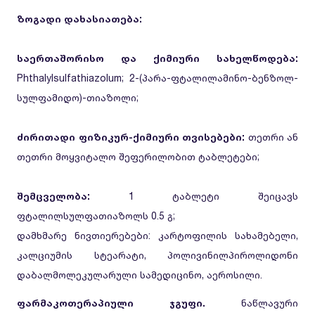
ზოგადი დახასიათება:
საერთაშორისო და ქიმიური სახელწოდება:
Phthalylsulfathiazolum; 2-(პარა-ფტალილამინო-ბენზოლ-
სულფამიდო)-თიაზოლი;
ძირითადი ფიზიკურ-ქიმიური თვისებები:
თეთრი ან
თეთრი მოყვიტალო შეფერილობით ტაბლეტები;
შემცველობა:
1 ტაბლეტი შეიცავს
ფტალილსულფათიაზოლს 0.5 გ;
დამხმარე ნივთიერებები: კარტოფილის სახამებელი,
კალციუმის სტეარატი, პოლივინილპიროლიდონი
დაბალმოლეკულარული სამედიცინო, აეროსილი.
ფარმაკოთერაპიული ჯგუფი.
ნაწლავური