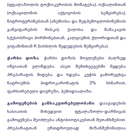
(ფტალაზოლის ტოქსიკურობის მომატება), ოქსალინთან
(ოქსაცილინის აქტივობის სემცირება),
ნიტროფურინებთან (ანემიისა და მეტჰემოგლობინემიის
განვიტარების რისკი), ქალისა და მამაკაცის
სქესობრივი ჰორმონებთან, კალციუმის ქლორიდთან და
ვიტამინთან K (სისხლის შედედების შემცირება).
ჭარბი დოზა
. ჭარბი დოზის მოვლენები ძალზედ
იშვიათან ვლინდება. ასეთ შემთხვევებში წყდება
პრეპარატის მიღება და ხდება კუჭის გამორეცხვა
ნატრიუმის ჰიდროკარონატის 2% ხსნარით,
ფარსირებული დიურეზი, ჰემოდიალიზი.
გამოყენების განსაკუთრებულობანი
. დაავადების
ხასიათის მიხედვით ფტალაზოლი-დარნიცას
გამოყენება შეიძლება ანტიბიოტიკებთან შეთანხმებით.
პრეპარატთან ერთდროულად მიზანშეწონილია