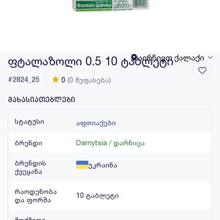
აირჩიეთ ქალაქი
ფტალაზოლი 0.5 10 ტაბლეტი
#2824_25
0
(0 შეფასება)
მახასიათებლები
სტატუსი
აფთიაქები
ბრენდი
Darnytsia / დარნიცა
ბრენდის
უკრაინა
ქვეყანა
რაოდენობა
10 ტაბლეტი
და ფორმა
მოქმედი