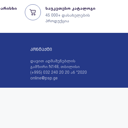
ხარისხი
საუკეთესო კატალოგი
45 000+ დასახელების
პროდუქცია
კონტაქტი
დავით აღმაშენებლის
გამზირი N148, თბილისი
(+995) 032 240 20 20 ან *2020
online@psp.ge