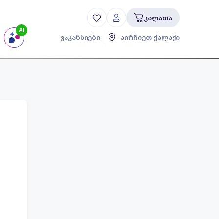
კალათა
AI
ვაკანსიები
აირჩიეთ ქალაქი