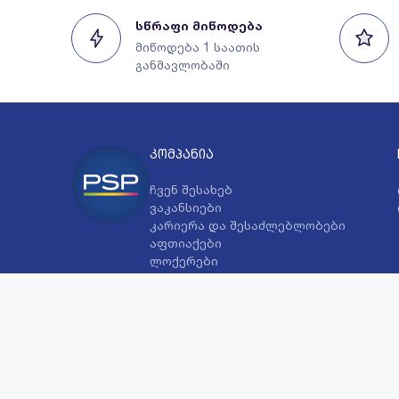
სწრაფი მიწოდება
მიწოდება 1 საათის
განმავლობაში
კომპანია
ჩვენ შესახებ
ვაკანსიები
კარიერა და შესაძლებლობები
აფთიაქები
ლოქერები
ჩემი ოჯახის ბარათი
ლოიალობის მომხმარებელთა
პერსონალურ მონაცემთა
დამუშავების პოლიტიკა
მმართველი გუნდი