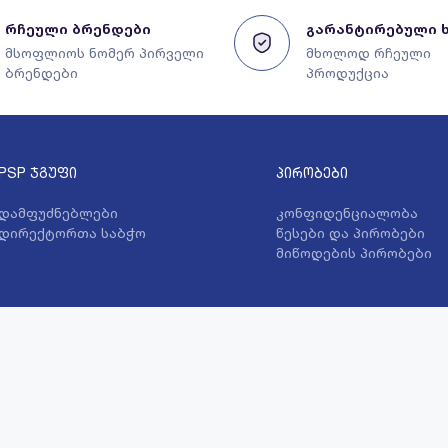
რჩეული ბრენდები
გარანტირებული 
მსოფლიოს ნომერ პირველი
მხოლოდ რჩეული
ბრენდები
პროდუქცია
PSP ჯგუფი
პირობები
დამფუძნებლები
კონფიდენციალობა
დირექტორთა საბჭო
წესები და პირობები
მიწოდების პირობები