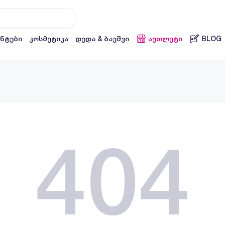
ენტები
კოსმეტიკა
დედა & ბავშვი
აუთლეტი
BLOG
404