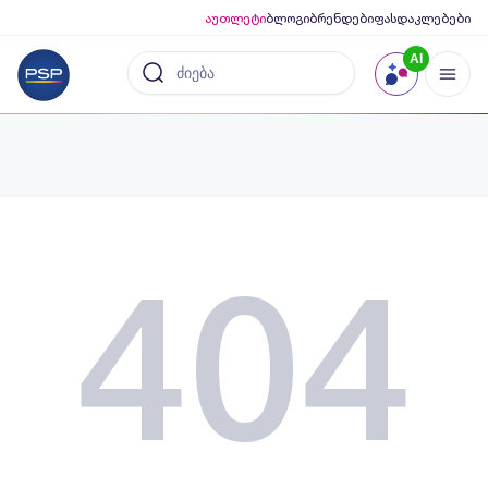
აუთლეტი
ბლოგი
ბრენდები
ფასდაკლებები
AI
404