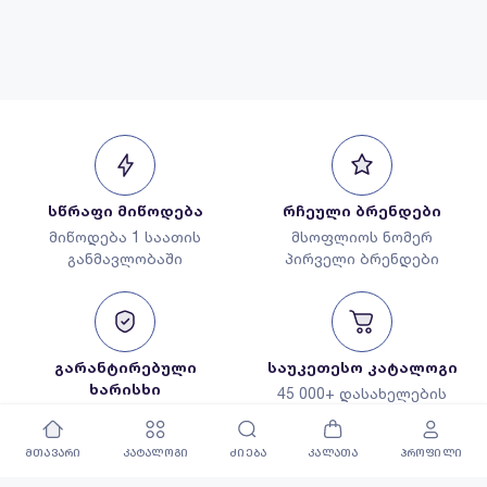
სწრაფი მიწოდება
რჩეული ბრენდები
მიწოდება 1 საათის
მსოფლიოს ნომერ
განმავლობაში
პირველი ბრენდები
გარანტირებული
საუკეთესო კატალოგი
ხარისხი
45 000+ დასახელების
მხოლოდ რჩეული
პროდუქცია
პროდუქცია
მთავარი
კატალოგი
ძიება
კალათა
პროფილი