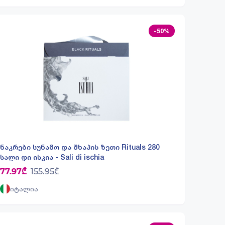
-50%
ნაკრები სუნამო და შხაპის ზეთი Rituals 280
სალი დი ისკია - Sali di ischia
77.97₾
155.95₾
იტალია