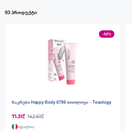
93 პროდუქტი
-50%
ნაკრები Happy Body 6799 თიოლოჯი - Teaology
71.31₾
142.61₾
იტალია