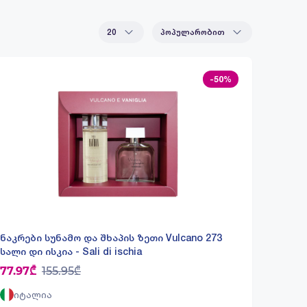
20
პოპულარობით
-50%
ნაკრები სუნამო და შხაპის ზეთი Vulcano 273
სალი დი ისკია - Sali di ischia
77.97₾
155.95₾
იტალია