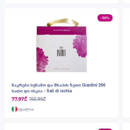
-50%
ნაკრები სუნამო და შხაპის ზეთი Giardini 266
სალი დი ისკია - Sali di ischia
77.97₾
155.95₾
იტალია