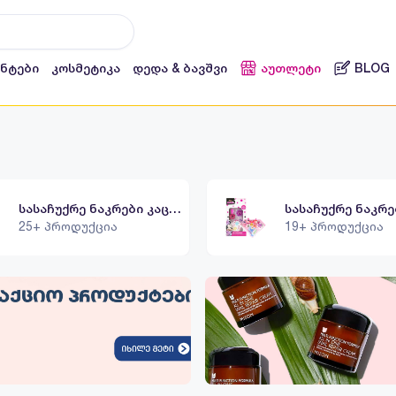
ენტები
კოსმეტიკა
დედა & ბავშვი
აუთლეტი
BLOG
სასაჩუქრე ნაკრები კაცისთვის
25+ პროდუქცია
19+ პროდუქცია