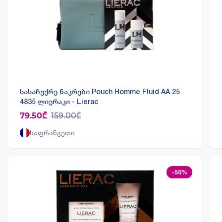
სასაჩუქრე ნაკრები Pouch Homme Fluid AA 25
4835 ლიერაკი - Lierac
79.50₾
159.00₾
საფრანგეთი
-50%