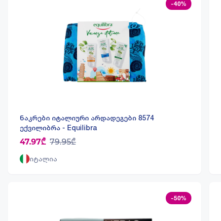
-40%
ნაკრები იტალიური არდადეგები 8574
ექვილიბრა - Equilibra
47.97₾
79.95₾
იტალია
-50%