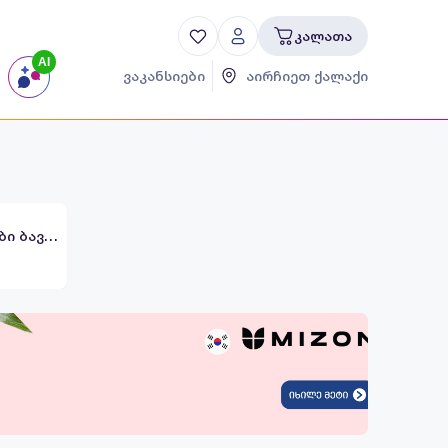
კალათა
AI
ვაკანსიები
აირჩიეთ ქალაქი
სასაჩუქრე ნაკრები ბავშვისთვის