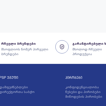
რჩეული ბრენდები
გარანტირებული 
მსოფლიოს ნომერ პირველი
მხოლოდ რჩეული
ბრენდები
პროდუქცია
PSP ჯგუფი
პირობები
დამფუძნებლები
კონფიდენციალობა
დირექტორთა საბჭო
წესები და პირობები
მიწოდების პირობები