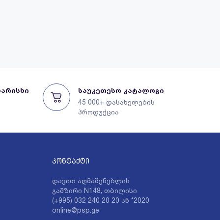
ხარისხი
საუკეთესო კატალოგი
45 000+ დასახელების
პროდუქცია
კონტაქტი
დავით აღმაშენებლის
გამზირი N148, თბილისი
(+995) 032 240 20 20 ან *2020
online@psp.ge