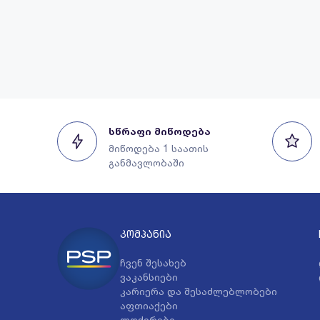
სწრაფი მიწოდება
მიწოდება 1 საათის
განმავლობაში
კომპანია
ჩვენ შესახებ
ვაკანსიები
კარიერა და შესაძლებლობები
აფთიაქები
ლოქერები