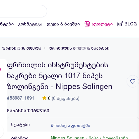
ენტები
კოსმეტიკა
დედა & ბავშვი
აუთლეტი
BLOG
ფრჩხილის მოვლა
ფრჩხილის მოვლის ნაკრები
ფრჩხილის ინსტრუმენტების
ნაკრები 5ცალი 1017 ნიპეს
ზოლინგენი - Nippes Solingen
#53987_1691
0
(0 შეფასება)
მახასიათებლები
სტატუსი
მოიძიე აფთიაქში
ბრენდი
Nippes Solingen - ნიპეს ზოლინგენი