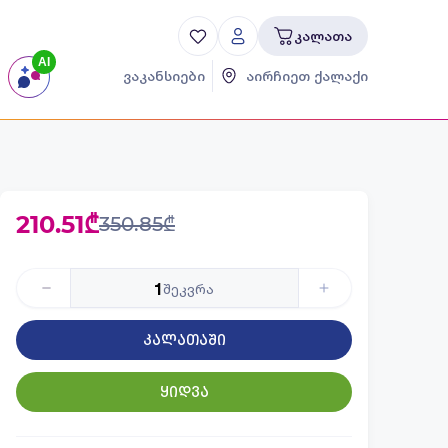
კალათა
AI
ვაკანსიები
აირჩიეთ ქალაქი
210.51₾
350.85₾
1
შეკვრა
კალათაში
ყიდვა