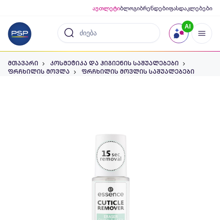
აუთლეტი
ბლოგი
ბრენდები
ფასდაკლებები
AI
მთავარი
კოსმეტიკა და ჰიგიენის საშუალებები
ფრჩხილის მოვლა
ფრჩხილის მოვლის საშუალებები