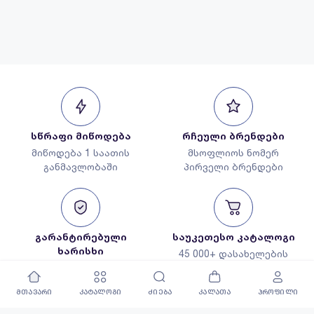
სწრაფი მიწოდება
რჩეული ბრენდები
მიწოდება 1 საათის
მსოფლიოს ნომერ
განმავლობაში
პირველი ბრენდები
გარანტირებული
საუკეთესო კატალოგი
ხარისხი
45 000+ დასახელების
მხოლოდ რჩეული
პროდუქცია
პროდუქცია
მთავარი
კატალოგი
ძიება
კალათა
პროფილი