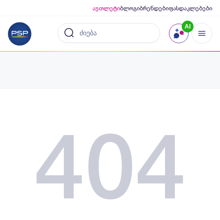
აუთლეტი
ბლოგი
ბრენდები
ფასდაკლებები
AI
404