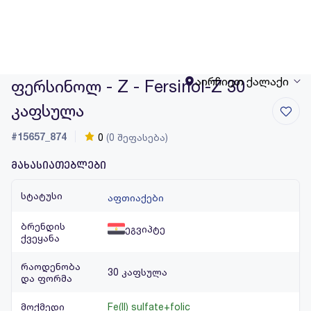
აირჩიეთ ქალაქი
ფერსინოლ - Z - Fersinol-Z 30
კაფსულა
#15657_874
0
(0 შეფასება)
მახასიათებლები
სტატუსი
აფთიაქები
ბრენდის
ეგვიპტე
ქვეყანა
რაოდენობა
30 კაფსულა
და ფორმა
მოქმედი
Fe(II) sulfate+folic