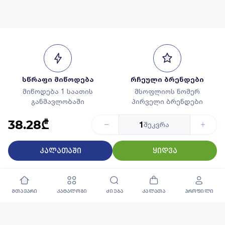
სწრაფი მიწოდება
რჩეული ბრენდები
მიწოდება 1 საათის
მსოფლიოს ნომერ
განმავლობაში
პირველი ბრენდები
38.28₾
1
შეკვრა
კალათაში
ყიდვა
გარანტირებული
საუკეთესო კატალოგი
ხარისხი
45 000+ დასახელების
მხოლოდ რჩეული
პროდუქცია
პროდუქცია
მთავარი
კატალოგი
ძიება
კალათა
პროფილი