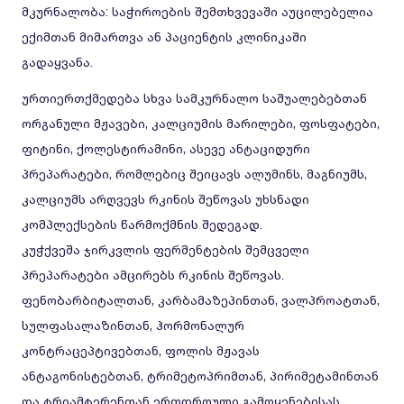
მკურნალობა: საჭიროების შემთხვევაში აუცილებელია
ექიმთან მიმართვა ან პაციენტის კლინიკაში
გადაყვანა.
ურთიერთქმედება სხვა სამკურნალო საშუალებებთან
ორგანული მჟავები, კალციუმის მარილები, ფოსფატები,
ფიტინი, ქოლესტირამინი, ასევე ანტაციდური
პრეპარატები, რომლებიც შეიცავს ალუმინს, მაგნიუმს,
კალციუმს არღვევს რკინის შეწოვას უხსნადი
კომპლექსების წარმოქმნის შედეგად.
კუჭქვეშა ჯირკვლის ფერმენტების შემცველი
პრეპარატები ამცირებს რკინის შეწოვას.
ფენობარბიტალთან, კარბამაზეპინთან, ვალპროატთან,
სულფასალაზინთან, ჰორმონალურ
კონტრაცეპტივებთან, ფოლის მჟავას
ანტაგონისტებთან, ტრიმეტოპრიმთან, პირიმეტამინთან
და ტრიამტერენთან ერთდროული გამოყენებისას