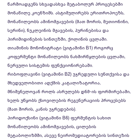
წარმოადგენს სხვადასხვა მეტაბოლურ პროცესებში
მონაწილე კოენზიმს. ასტიმულირებს ერითროპოეზს,
მონაწილეობს ამინომჟავების (მათ შორის, მეთიონინი,
სერინი), ნუკლეინის მჟავების, პურინებისა და
პირიმიდინების სინთეზში, ქოლინის ცვლაში.
თიამინის მონონიტრატი (ვიტამინი B1) როგორც
კოფერმენტი მონაწილეობს ნახშირწყლების ცვლაში,
ნერვული სისტემის ფუნქციონირებაში.
რიბოფლავინი (ვიტამინი B2) უჯრედული სუნთქვისა და
მხედველობითი აღქმის კატალიზატორია,
მნიშვნელოვან როლს ასრულებს დნმ-ის ფორმირებაში,
ხელს უწყობს ქსოვილების რეგენერაციის პროცესებს
(მათ შორის, კანის უჯრედების).
პირიდოქსინი (ვიტამინი B6) ფერმენტის სახით
მონაწილეობს ამინომჟავების, ცილების
მეტაბოლიზმში, ასევე ნეირომედიატორების სინთეზის