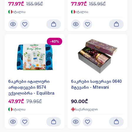
ischia
ischia
77.97₾
155.95₾
77.97₾
155.95₾
იტალია
იტალია
-40%
ნაკრები იტალიური
ნაკრები საფერავი 0640
არდადეგები 8574
მტევანი - Mtevani
ექვილიბრა - Equilibra
47.97₾
79.95₾
90.00₾
იტალია
საქართველო