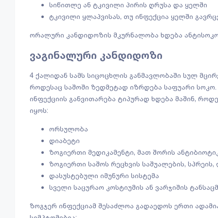
სიწითლე ან ტკივილი პირის ღრუსა და ყელში
ტკივილი ყლაპვისას, თუ ინფექცია ყელში გავრ
ორალური კანდიდოზის მკურნალობა ხდება ანტისოკო
ვაგინალური კანდიდოზი
4 ქალიდან სამს სიცოცხლის განმავლობაში სულ მცირე
როდესაც საშოში ზედმეტად იზრდება საფუარი სოკო
ინფექციის განვითარება ტიპურად ხდება მაშინ, როდე
იყოს:
ორსულობა
დიაბეტი
ზოგიერთი მედიკამენტი, მათ შორის ანტიბიოტიკ
ზოგიერთი საშოს რეცხვის საშუალების, სპრეის,
დასუსტებული იმუნური სისტემა
სველი საცურაო კოსტიუმის ან ვარჯიშის ტანსაცმ
ზოგჯერ ინფექციამ შესაძლოა გადაედოს ერთი ადამი
სიმპტომებია: