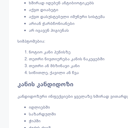
ხშირად იღებენ ანტიბიოტიკებს
აქვთ დიაბეტი
აქვთ დასუსტებული იმუნური სისტემა
არიან ჭარბწონიანები
არ იცავენ ჰიგიენას
სიმპტომებია:
ნოტიო კანი პენისზე
თეთრი ნივთიერება კანის ნაკეცებში
თეთრი ან მბზინავი კანი
სიწითლე, ქავილი ან წვა
კანის კანდიდოზი
კანდიდოზური ინფექციები ყველაზე ხშირად ვითარდებ
იღლიებში
საზარდულში
ჭიპში
ძუძუს ქვეშ