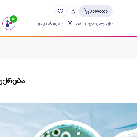
კალათა
AI
ვაკანსიები
აირჩიეთ ქალაქი
უქრება