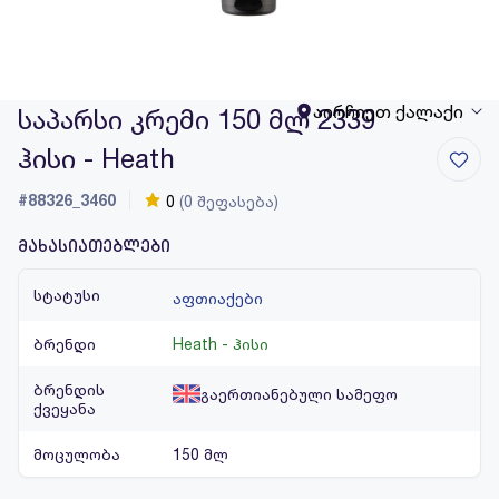
აირჩიეთ ქალაქი
საპარსი კრემი 150 მლ 2339
ჰისი - Heath
#88326_3460
0
(0 შეფასება)
მახასიათებლები
სტატუსი
აფთიაქები
ბრენდი
Heath - ჰისი
ბრენდის
გაერთიანებული სამეფო
ქვეყანა
მოცულობა
150 მლ