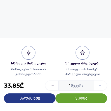
სწრაფი მიწოდება
რჩეული ბრენდები
მიწოდება 1 საათის
მსოფლიოს ნომერ
განმავლობაში
პირველი ბრენდები
33.85₾
1
შეკვრა
კალათაში
ყიდვა
გარანტირებული
საუკეთესო კატალოგი
ხარისხი
45 000+ დასახელების
მხოლოდ რჩეული
პროდუქცია